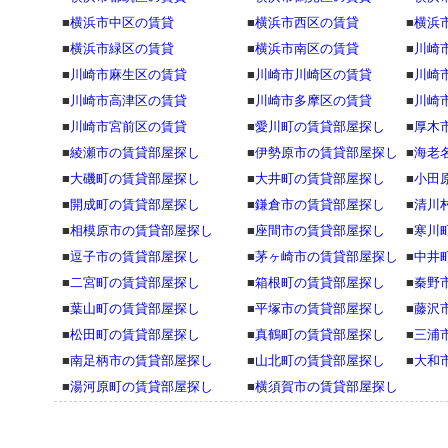
■
横浜市中区の賃貸
■
横浜市西区の賃貸
■
横浜
■
横浜市緑区の賃貸
■
横浜市南区の賃貸
■
川崎
■
川崎市麻生区の賃貸
■
川崎市川崎区の賃貸
■
川崎
■
川崎市高津区の賃貸
■
川崎市多摩区の賃貸
■
川崎
■
川崎市宮前区の賃貸
■
愛川町の賃貸部屋探し
■
厚木
■
綾瀬市の賃貸部屋探し
■
伊勢原市の賃貸部屋探し
■
海老
■
大磯町の賃貸部屋探し
■
大井町の賃貸部屋探し
■
小田
■
開成町の賃貸部屋探し
■
鎌倉市の賃貸部屋探し
■
清川
■
相模原市の賃貸部屋探し
■
座間市の賃貸部屋探し
■
寒川
■
逗子市の賃貸部屋探し
■
茅ヶ崎市の賃貸部屋探し
■
中井
■
二宮町の賃貸部屋探し
■
箱根町の賃貸部屋探し
■
秦野
■
葉山町の賃貸部屋探し
■
平塚市の賃貸部屋探し
■
藤沢
■
松田町の賃貸部屋探し
■
真鶴町の賃貸部屋探し
■
三浦
■
南足柄市の賃貸部屋探し
■
山北町の賃貸部屋探し
■
大和
■
湯河原町の賃貸部屋探し
■
横須賀市の賃貸部屋探し