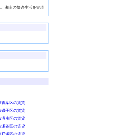
へ。湘南の快適生活を実現
。
市青葉区の賃貸
市磯子区の賃貸
市港南区の賃貸
市瀬谷区の賃貸
市戸塚区の賃貸