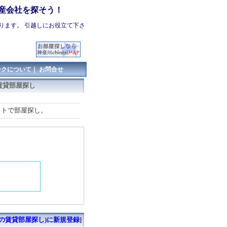
産会社を探そう！
ります。 引越しにお役立て下さ
ンクについて
｜
お問合せ
賃貸部屋探し
イトで部屋探し。
の賃貸部屋探し)に新規登録
]