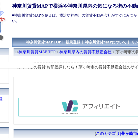
神奈川賃貸MAPで横浜や神奈川県内の気になる街の不動
■
神奈川賃貸
MAPを使えば、
横浜や神奈川の賃貸
不動産会社がすぐにみつか
い。
神奈川賃貸MAP TOP
｜
新規登録
｜
神奈川賃貸MAPについて
｜
リ
□
神奈川賃貸MAP TOP
>
神奈川県内の賃貸不動産会社
>
茅ヶ崎市の
茅ヶ崎市の賃貸 お部屋探しなら！茅ヶ崎市の賃貸不動産会社のサ
録
[
このカテゴリ(茅ヶ崎市