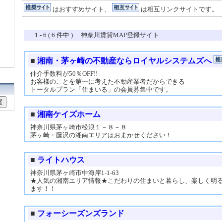
はおすすめサイト、
は相互リンクサイトです。
1 - 6 ( 6 件中 ) 神奈川賃貸MAP登録サイト
■
湘南・茅ヶ崎の不動産ならロイヤルシステムズへ
仲介手数料が50％OFF!!
お客様のことを第一に考えた不動産業者だからできる
トータルプラン「住まいる」の会員募集中です。
■
湘南ケイズホーム
神奈川県茅ヶ崎市松浪１－８－８
茅ヶ崎・藤沢の湘南エリアはおまかせください！
■
ライトハウス
神奈川県茅ヶ崎市中海岸1-1-63
★人気の湘南エリア情報★こだわりの住まいと暮らし、楽しく明
ます！！
■
フォーシーズンズランド